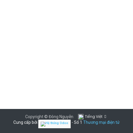
Tiếng Việt
Copyright © Đông Nguyễn
Cung cấp bởi
- Số 1
Thương mại điện tử